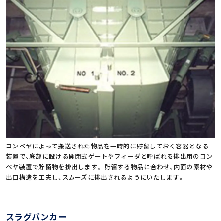
コンベヤによって搬送された物品を一時的に貯留しておく容器となる
装置で、底部に設ける開閉式ゲートやフィーダと呼ばれる排出用のコン
ベヤ装置で貯留物を排出します。
貯留する物品に合わせ、内面の素材や
出口構造を工夫し、スムーズに排出されるようにいたします。
スラグバンカー